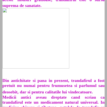
suprema de sanatate.
Din antichitate si pana in prezent, trandafirul a fost
pretuit nu numai pentru frumusetea si parfumul sau
deosebit, dar si pentru calitatile lui vindecatoare.
Medicii antici aveau dreptate cand scriau ca
trandafirul este un medicament natural universal. In