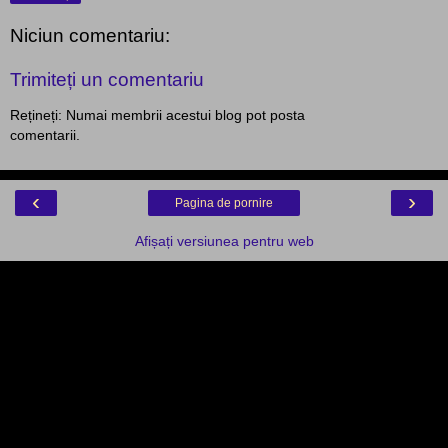
Niciun comentariu:
Trimiteți un comentariu
Rețineți: Numai membrii acestui blog pot posta
comentarii.
‹
›
Pagina de pornire
Afișați versiunea pentru web