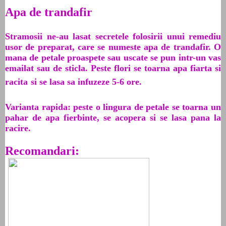
Apa de trandafir
Stramosii ne-au lasat secretele folosirii unui remediu
usor de preparat, care se numeste apa de trandafir. O
mana de petale proaspete sau uscate se pun intr-un vas
emailat sau de sticla. Peste flori se toarna apa fiarta si
racita
si se lasa sa infuzeze 5-6 ore.
Varianta rapida: peste o lingura de petale se toarna un
pahar de apa fierbinte, se acopera si se lasa pana la
racire.
Recomandari: