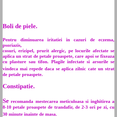
Boli de piele.
Pentru diminuarea iritatiei in cazuri de eczema,
psoriazis,
cosuri, erizipel, prurit alergic, pe locurile afectate se
aplica un strat de petale proaspete, care apoi se fixeaza
cu plasture sau tifon. Plagile infectate si arsurile se
vindeca mai repede daca se aplica zilnic
cate un strat
de petale proaspete.
Constipatie.
Se
recomanda
mestecarea meticuloasa si inghitirea a
8-10 petale proaspete de trandafir, de 2-3 ori pe zi, cu
30 minute inainte de masa.