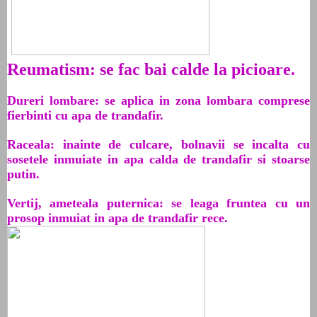
Reumatism: se fac bai calde la picioare.
Dureri lombare: se aplica in zona lombara comprese
fierbinti cu apa de trandafir.
Raceala: inainte de culcare, bolnavii se incalta cu
sosetele inmuiate in apa calda de trandafir si stoarse
putin.
Vertij, ameteala puternica: se leaga fruntea cu un
prosop inmuiat in apa de trandafir rece.