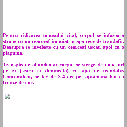
Pentru ridicarea tonusului vital, corpul se infasoara
strans cu un cearceaf inmuiat in apa rece de trandafir.
Deasupra se inveleste cu un cearceaf uscat, apoi cu o
plapuma.
Transpiratie abundenta: corpul se sterge de doua ori
pe zi (seara si dimineata) cu apa de trandafir.
Concomitent, se fac de 3-4 ori pe saptamana bai cu
frunze de nuc.