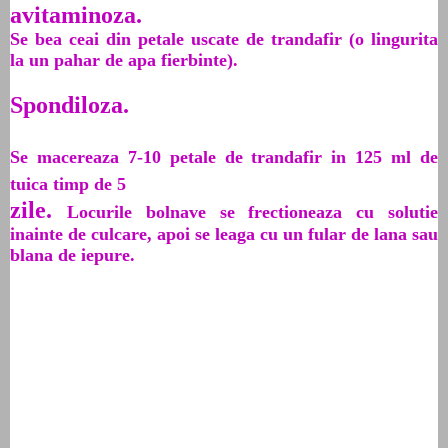
avitaminoza.
Se bea ceai din petale uscate de trandafir (o lingurita
la un pahar de apa fierbinte).
Spondiloza.
Se macereaza 7-10 petale de trandafir in 125 ml de
tuica timp de 5
zile.
Locurile bolnave se frectioneaza cu solutie
inainte de culcare, apoi se leaga cu un fular de lana sau
blana de iepure.