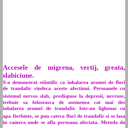
Accesele de migrena, vertij, greata,
slabiciune.
S-a demonstrat stiintific ca inhalarea aromei de flori
de trandafir vindeca aceste afectiuni. Persoanele cu
sistemul nervos slab,
predispuse la depresii, nevroze,
trebuie sa foloseasca de asemenea cat mai des
inhalarea aromei de trandafir. Intr-un lighenas cu
apa
fierbinte, se pun cateva flori de trandafir si se lasa
in camera unde se afla persoana afectata. Metoda da